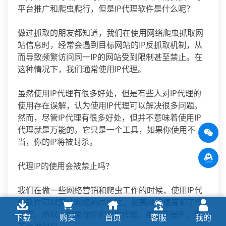
平台推广和爬虫爬行，但是IP代理软件是什么呢？
做过抓取的朋友都知道，我们在使用网络爬虫抓取网
站信息时，经常会遇到目标网站的IP反抓取机制，从
而导致频繁访问同一IP的网站受到限制甚至禁止。在
这种情况下，我们通常使用IP代理。
虽然使用IP代理有很多好处，但是有些人对IP代理的
使用存在误解，认为使用IP代理可以解决很多问题。
然而，尽管IP代理有很多好处，但并不意味着使用IP
代理就是万能的。它只是一个工具，如果你使用不
当，你的IP将被封杀。
代理IP的使用会被禁止吗？
我们在做一些网络营销和爬虫工作的时候，使用IP代
理软件可以突破网络的局限性，提高网络速度和工作
效率。所以，如果你用的是IP代理，那就不是IP，也
下载
购买
首页
客服
我的