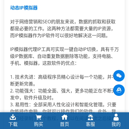
动态IP模拟器
对于网络营销和SEO的朋友来说，数据的抓取和获取
都是必要的工作。这两种方法都需要大量的IP资源，
而IP模拟器作为IP软件可以很好地解决这一问题。
IP模拟器代理IP工具可实现一键自动IP切换，具有千万
级IP数据库、自动重复数据删除等功能，支持电脑、
手机、模拟器，这款软件的优点：
1. 技术先进：高级程序员精心设计每一个功能，并不
断更新完善。
2. 功能强大：功能全面、强大，更多功能正在不断开
发中，软件升级及时。
3. 易用性：全部采用人性化设计和智能化管理。只要
你能操作电脑，你就可以操作我们的软件。此外，我
们已经录制了一个教程，您可以在阅读一次之后操作
下载
购买
首页
客服
我的
它。