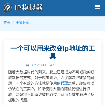
IP模拟器
首页
干货分享
一个可以用来改变ip地址的工
具
jj
2023-04-14
751
随着大数据时代的到来，爬虫已经成为不可或缺的获
取数据的方式。对于爬虫来说，为了解决IP被禁的问
题，一个有效的方法就是使用
IP代理
之后，爬虫可以
伪装它的真实IP。如果使用大量的随机代理进行抓
取，网站将不知道谁被抓取过，从而有效地解决了反
抓取的问题。