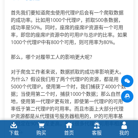
首先我们要知道爬虫使用代理IP后会有一个爬取数据
的成功率。比如用1000个代理IP，抓取500条数据，
成功率是50%。同时，座席的座席IP资源有一个可用
率，即您的座席IP资源中的可用IP与总IP的比率。如果
1000个代理IP中有800个可用，则可用率为80%。
那么，哪个对履带工人的影响更大呢？
对于爬虫工作者来说，数据抓取的成功率影响更大。
为什么？假设我们用了两个代理IP的资源，都是用
5000个代理IP。使用第一个时，我们捕获了4000个数
据；当使用第二个时，捕获1000个数据；那么自然
地，使用第一代理IP更有效，即使第一代理IP的可用
率低于第二代理IP的可用率。而且市面上大部分代理
IP资源都是从代理拨号服务器租用的，IP的可用率基
本稳定在90%甚至更高，所以很多代理的可用率相差
不大。
下载
购买
首页
客服
我的