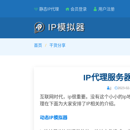
静态IP代理
会员登录
用户注册
IP模拟器
首页
干货分享
IP代理服务
jj
2023-02
互联网时代，ip很重要。没有这个小小的i
理在下面为大家安排了IP相关的介绍。
动态IP模拟器