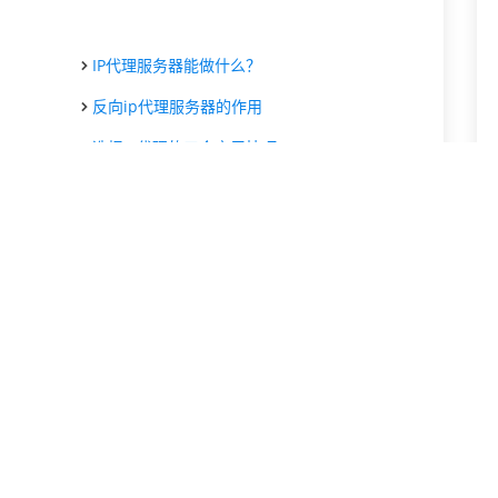
IP代理服务器能做什么？
反向ip代理服务器的作用
选择IP代理的三个实用技巧
ip代理服务器可以处理一些限制
IP代理服务器解除互联网访问的限制
了解免费的IP代理服务器工作原理