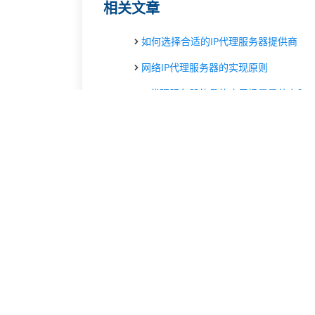
相关文章
如何选择合适的IP代理服务器提供商
网络IP代理服务器的实现原则
IP代理服务器的具体应用场景是什么？
关于IP代理服务器的工作原理
分析几种IP代理服务器的运行
用ip代理服务器打不开网页什么原因