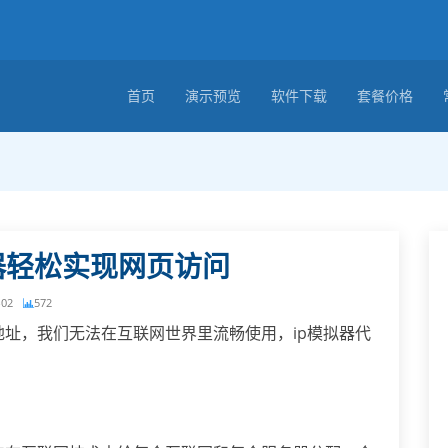
首页
演示预览
软件下载
套餐价格
器轻松实现网页访问
-02
572
p地址，我们无法在互联网世界里流畅使用，ip模拟器代