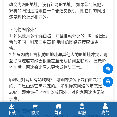
改变内网IP地址，没有外网IP地址。 如果您与其他计
算机的网络连接来自一个普通交换机，则它们的网络
速度理论上是相同的。
下列情况除外：
1. 如果使用多个路由器，并且自动分配的 URL 范围设
置为不同，则来自更高 IP 地址的网络速度应该更
快。
2.如果您的计算机的IP地址与其他人的IP地址冲突，则
互联网速度可能会很慢甚至无法访问互联网。 更改IP
地址后，网速会比原来更快或恢复正常。
ip地址对网速有影响吗？ 网速的快慢不是由IP决定
的，而是由运营商决定的。 如果你家网速的带宽是
20M，即使你把IP地址改成国外，对你家网速也无济
于事。
如何提高网速
下载
购买
首页
客服
我的