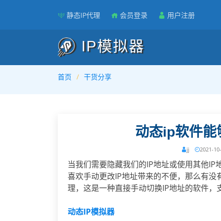
静态IP代理
会员登录
用户注册
IP模拟器
首页
干货分享
动态ip软件能
jj
2021-10
当我们需要隐藏我们的IP地址或使用其他I
喜欢手动更改IP地址带来的不便，那么有没
理，这是一种直接手动切换IP地址的软件，
动态IP模拟器