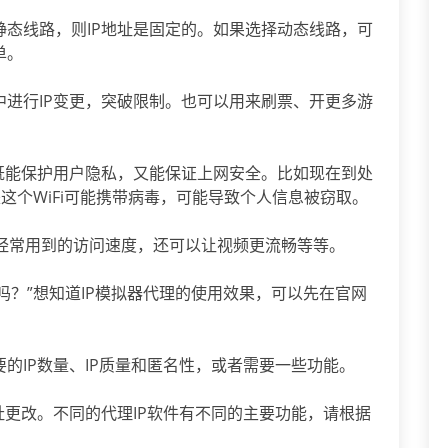
静态线路，则IP地址是固定的。如果选择动态线路，可
单。
中进行IP变更，突破限制。也可以用来刷票、开更多游
，既能保护用户隐私，又能保证上网安全。比如现在到处
但是这个WiFi可能携带病毒，可能导致个人信息被窃取。
经常用到的访问速度，还可以让视频更流畅等等。
址吗？”想知道IP模拟器代理的使用效果，可以先在官网
的IP数量、IP质量和匿名性，或者需要一些功能。
地址更改。不同的代理IP软件有不同的主要功能，请根据