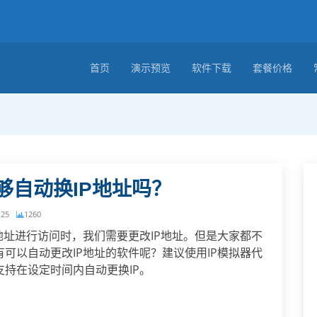
首页
演示预览
软件下载
套餐价格
够自动换IP地址吗？
-25
1260
P地址进行访问时，我们需要更改IP地址。但是大家都不
有可以自动更改IP地址的软件呢？建议使用IP模拟器代
支持在设定时间内自动更换IP。