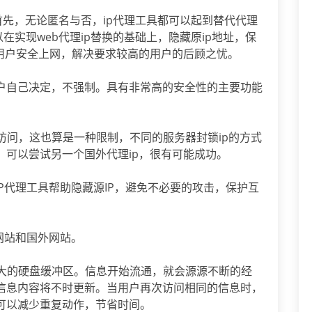
首先，无论匿名与否，ip代理工具都可以起到替代代理
以在实现web代理ip替换的基础上，隐藏原ip地址，保
线用户安全上网，解决要求较高的用户的后顾之忧。
户自己决定，不强制。具有非常高的安全性的主要功能
制访问，这也算是一种限制，不同的服务器封锁ip的方式
，可以尝试另一个国外代理ip，很有可能成功。
藏IP代理工具帮助隐藏源IP，避免不必要的攻击，保护互
网站和国外网站。
常大的硬盘缓冲区。信息开始流通，就会源源不断的经
信息内容将不时更新。当用户再次访问相同的信息时，
可以减少重复动作，节省时间。