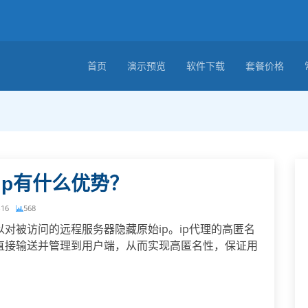
首页
演示预览
软件下载
套餐价格
ip有什么优势？
-16
568
以对被访问的远程服务器隐藏原始ip。ip代理的高匿名
址直接输送并管理到用户端，从而实现高匿名性，保证用