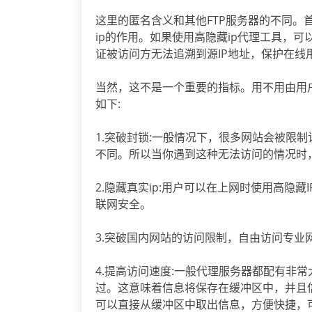
这里的匿名含义和其他FTP服务器的不同。
ip的作用。如果使用高隐藏ip代理工具，可
证被访问方无法追溯到源IP地址，保护在
当然，这不是一个重要的指标。用不用由用
如下:
1.突破封锁:一般情况下，很多网站会被限
不同。所以当你遇到这种无法访问的情况时
2.隐藏真实ip:用户可以在上网时使用高隐
联网安全。
3.突破国内网站的访问限制，自由访问专业
4.提高访问速度:一般代理服务器都配有非
过。这意味着信息将保存在缓冲区中，并且
可以直接从缓冲区中取出信息，方便快捷，