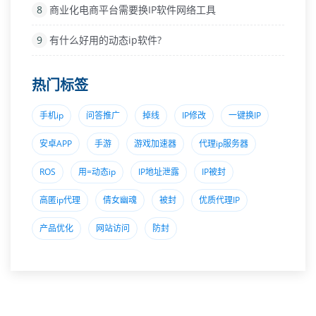
8
商业化电商平台需要换IP软件网络工具
9
有什么好用的动态ip软件?
热门标签
手机ip
问答推广
掉线
IP修改
一键换IP
安卓APP
手游
游戏加速器
代理ip服务器
ROS
用=动态ip
IP地址泄露
IP被封
高匿ip代理
倩女幽魂
被封
优质代理IP
产品优化
网站访问
防封