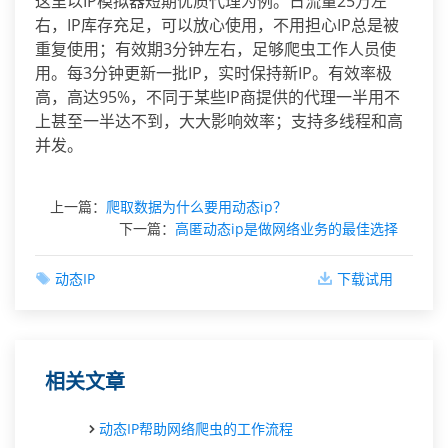
这里以IP模拟器短期优质代理为例。日流量25万左
右，IP库存充足，可以放心使用，不用担心IP总是被
重复使用；有效期3分钟左右，足够爬虫工作人员使
用。每3分钟更新一批IP，实时保持新IP。有效率极
高，高达95%，不同于某些IP商提供的代理一半用不
上甚至一半达不到，大大影响效率；支持多线程和高
并发。
上一篇：
爬取数据为什么要用动态ip？
下一篇：
高匿动态ip是做网络业务的最佳选择
动态IP
下载试用
相关文章
动态IP帮助网络爬虫的工作流程