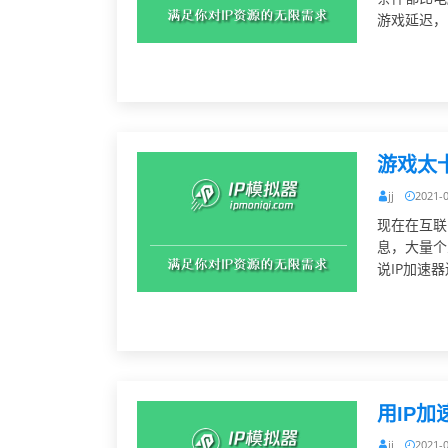
游戏延迟，
游戏太
jj
2021-
现在在互联
息，大量个
说IP加速器
jj
2021-