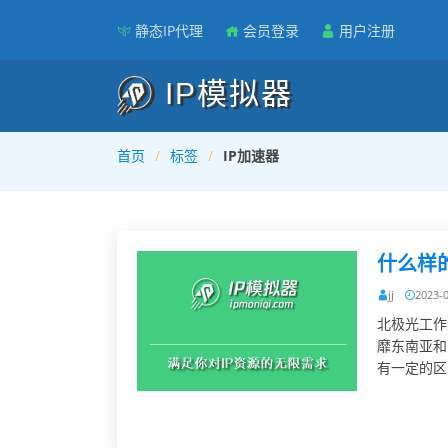
静态IP代理
会员登录
用户注册
IP模拟器
首页
标签
IP加速器
什么样
jj
2023-
北极光工作
靡东南亚和
有一定的区