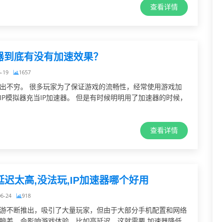
查看详情
速器到底有没有加速效果？
6-19
1657
出不穷。 很多玩家为了保证游戏的流畅性，经常使用游戏加
IP模拟器充当IP加速器。 但是有时候明明用了加速器的时候，
查看详情
迟太高,没法玩,IP加速器哪个好用
06-24
918
游不断推出，吸引了大量玩家，但由于大部分手机配置和网络
脑差，会影响游戏体验，比如高延迟，这就需要 加速器降低