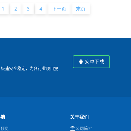
1
2
3
4
下一页
末页
安卓下载
P，极速安全稳定，为各行业项目提
导航
关于我们
示预览
公司简介