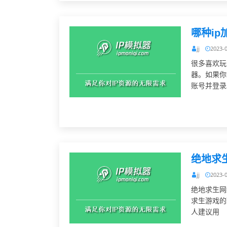
哪种i
jj
2023-
很多喜欢玩
器。如果你
账号并登录
绝地求
jj
2023-
绝地求生网
求生游戏的
人建议用