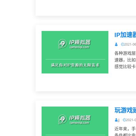
IP加
2021-0
各种游戏层
速器，比如
感觉比较卡
玩游戏延
jj
2021-
近年来，手
条件都比电