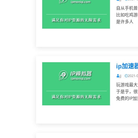
自从手机普
比如吃鸡游
是许多人
ip加
jj
2021-
玩游戏最大
于是乎，很
免费的IP加