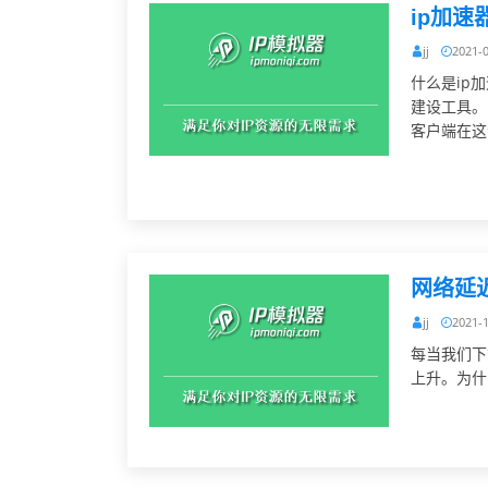
ip加
jj
2021-
什么是ip
建设工具。
客户端在这
网络延
jj
2021-
每当我们下
上升。为什