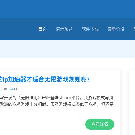
首页
演示预览
软件下载
套餐价格
的ip加速器才适合无限游戏规则呢？
04-18
441
室开发的《无限法则》已经登陆steam平台，其游戏模式与风
欧洲的吃鸡游戏十分相似。虽然游戏模式类似于吃鸡，但还是
查看详情