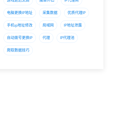
游戏延迟太高
魔兽怀旧
IP代理商
电脑更换IP地址
采集数据
优质代理IP
手机ip地址修改
局域网
IP地址泄露
自动拨号更换IP
代理
IP代理池
爬取数据技巧