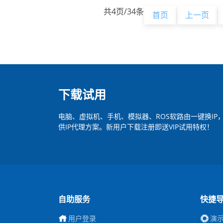
共4页/34条
首页
上一页
下载试用
电脑、虚拟机、手机、模拟器、ROS软路由一键换I
供IP代理方案。新用户下载注册即送VIP试用特权！
自助服务
快捷
用户登录
演