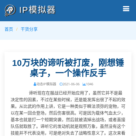
IP模拟器
首页
干货分享
10万块的谛听被打废，刚想锤
桌子，一个操作反手
动态IP模拟器
2021-06-06
1046
谛听现在在服战已经开始应用了，虽然它并不是最
决定性的因素，不过在某些时候，还是能发挥出很了不起的效
果。从比武的作用上讲，它是一种类似于瞬法须弥的宠物，可
以在某一回合登场，然后伤害很高。可是因为载体气血太少，
基本也就是打一个短期突袭，然后就被清掉出战场，或者直接
队伍就取胜了。谛听它的发动机就是观照万象，虽然没有这个
技能并不代表没用，可是绝对失去了战略性意义了。这次来看