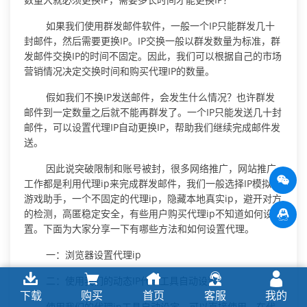
如果我们使用群发邮件软件，一般一个IP只能群发几十
封邮件，然后需要更换IP。IP交换一般以群发数量为标准，群
发邮件交换IP的时间不固定。因此，我们可以根据自己的市场
营销情况决定交换时间和购买代理IP的数量。
假如我们不换IP发送邮件，会发生什么情况？也许群发
邮件到一定数量之后就不能再群发了。一个IP只能发送几十封
邮件，可以设置代理IP自动更换IP，帮助我们继续完成邮件发
送。
因此说突破限制和账号被封，很多网络推广，网站推广
工作都是利用代理ip来完成群发邮件，我们一般选择IP模拟器
游戏助手，一个不固定的代理ip，隐藏本地真实ip，避开对方
的检测，高匿稳定安全，有些用户购买代理ip不知道如何设
置。下面为大家分享一下有哪些方法和如何设置代理。
一：浏览器设置代理ip
二：使用我们的动态IP代理工具自动设置：
下载
购买
首页
客服
我的
使用我们的代理ip工具自动设定，可以直接使用，在代