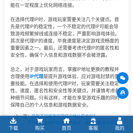
能在一定程度上优化网络连接。
在选择代理IP时，游戏玩家需要关注几个关键点。首
先是代理IP的稳定性，一个不稳定的代理IP可能会导
致游戏频繁掉线或连接不稳定，严重影响游戏体验。
其次是代理IP的速度，毕竟速度是决定游戏流畅度的
重要因素之一。最后，还需要考虑代理IP的匿名性和
安全性，确保个人信息和游戏数据不会被泄露。
总之，对于游戏玩家而言，掌握IP地址更换的教程并
合理使用
IP代理
是提升游戏体验、应对游戏封禁的重
要技能。在选择和使用代理IP时，玩家需要关注稳定
性、速度、匿名性和安全性等关键点，并谨慎考虑各
种细节问题。只有这样，才能在享受游戏乐趣的同时
保障自己的个人信息和游戏数据安全。
上一篇：
获取不同城市的网络IP地址您会吗？
下一篇：
上网IP地址修改技术：原理、应用与前景
下载
购买
首页
客服
我的