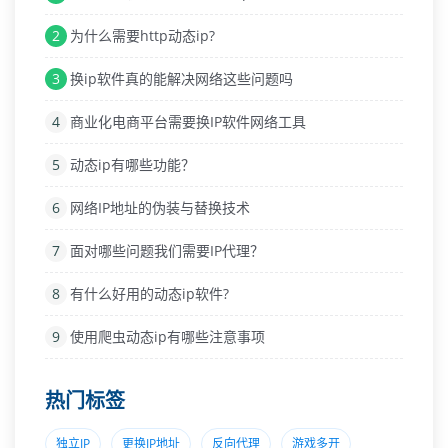
2
为什么需要http动态ip?
3
换ip软件真的能解决网络这些问题吗
4
商业化电商平台需要换IP软件网络工具
5
动态ip有哪些功能？
6
网络IP地址的伪装与替换技术
7
面对哪些问题我们需要IP代理？
8
有什么好用的动态ip软件?
9
使用爬虫动态ip有哪些注意事项
热门标签
独立IP
更换IP地址
反向代理
游戏多开