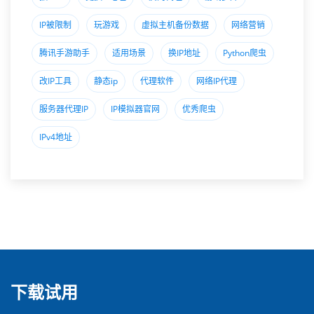
IP被限制
玩游戏
虚拟主机备份数据
网络营销
腾讯手游助手
适用场景
换IP地址
Python爬虫
改IP工具
静态ip
代理软件
网络IP代理
服务器代理IP
IP模拟器官网
优秀爬虫
IPv4地址
下载试用