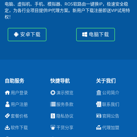
电脑、虚拟机、手机、模拟器、ROS软路由一键换IP，极速安全稳
定，为各行业项目提供IP代理方案。新用户下载注册即送VIP试用特
权！
安卓下载
电脑下载
自助服务
快捷导航
关于我们
用户登录
演示预览
公司简介
用户注册
服务条款
联系我们
套餐价格
隐私协议
官网公告
软件下载
干货分享
代理加盟