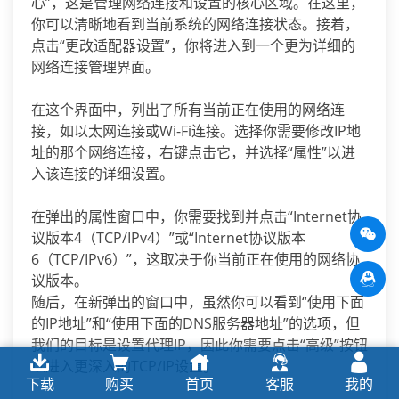
心”，这是管理网络连接和设置的核心区域。在这里，
你可以清晰地看到当前系统的网络连接状态。接着，
点击“更改适配器设置”，你将进入到一个更为详细的
网络连接管理界面。
在这个界面中，列出了所有当前正在使用的网络连
接，如以太网连接或Wi-Fi连接。选择你需要修改IP地
址的那个网络连接，右键点击它，并选择“属性”以进
入该连接的详细设置。
在弹出的属性窗口中，你需要找到并点击“Internet协
议版本4（TCP/IPv4）”或“Internet协议版本
6（TCP/IPv6）”，这取决于你当前正在使用的网络协
议版本。
随后，在新弹出的窗口中，虽然你可以看到“使用下面
的IP地址”和“使用下面的DNS服务器地址”的选项，但
我们的目标是设置代理IP，因此你需要点击“高级”按钮
以进入更深入的TCP/IP设置。
下载
购买
首页
客服
我的