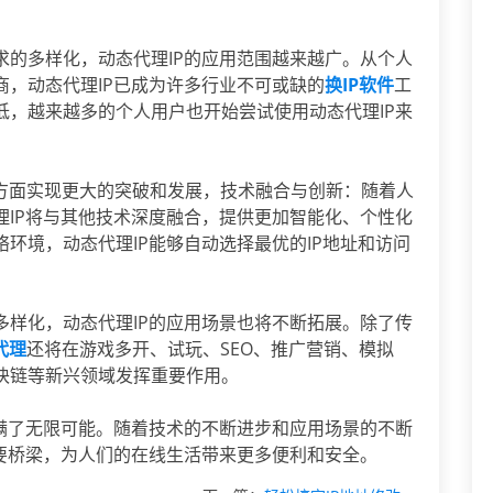
求的多样化，动态代理IP的应用范围越来越广。从个人
，动态代理IP已成为许多行业不可或缺的
换IP软件
工
低，越来越多的个人用户也开始尝试使用动态代理IP来
方面实现更大的突破和发展，技术融合与创新：随着人
理IP将与其他技术深度融合，提供更加智能化、个性化
环境，动态代理IP能够自动选择最优的IP地址和访问
多样化，动态代理IP的应用场景也将不断拓展。除了传
P代理
还将在游戏多开、试玩、SEO、推广营销、模拟
块链等新兴领域发挥重要作用。
充满了无限可能。随着技术的不断进步和应用场景的不断
重要桥梁，为人们的在线生活带来更多便利和安全。