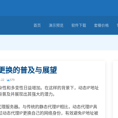
首页
演示预览
软件下载
套餐价格
址更换的普及与展望
-22
579
杂性和多变性日益增加。在这样的背景下，动态IP地址
渐普及并展现出其强大的潜力。
代理服务器。与传统的静态代理IP相比，动态代理IP具
动态代理IP更换自己的网络身份，有效避免IP地址被