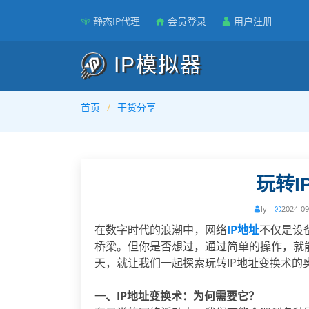
静态IP代理
会员登录
用户注册
IP模拟器
首页
干货分享
玩转I
ly
2024-09
在数字时代的浪潮中，网络
IP地址
不仅是设
桥梁。但你是否想过，通过简单的操作，就能
天，就让我们一起探索玩转IP地址变换术的
一、IP地址变换术：为何需要它？