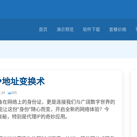
首页
演示预览
软件下载
套餐价格
P地址变换术
-24
605
备在网络上的身份证，更是连接我们与广阔数字世界的
让这份“身份”随心而变，开启全新的网络体验？今
奥秘，特别是代理IP的奇妙应用。