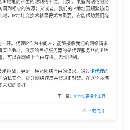
因IP地址而产生的限制或不便。比如，某些网站或服务
访问到相应的资源；又或者，我们的IP地址因频繁访问
此时，IP地址变换术就显得尤为重要，它能帮助我们绕
的一环。代理IP作为中间人，能够接收我们的网络请求
实IP地址，展示给目标服务器的是代理服务器的IP地
篷，可以在网络上自由穿梭，无惧限制。
技术挑战，更是一种对网络自由的追求。通过
IP代理
的
护隐私安全、提升网络速度并绕过IP封禁。在这个充满
多未知的美好！
下一篇：
IP地址更换小工具
下载试用