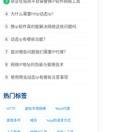
3
商业化电商平台需要换IP软件网络工具
4
为什么需要http动态ip?
5
换ip软件真的能解决网络这些问题吗
6
动态ip有哪些功能？
7
面对哪些问题我们需要IP代理？
8
网络IP地址的伪装与替换技术
9
使用爬虫动态ip有哪些注意事项
热门标签
HTTP
虚拟专用网络
Web代理
游戏多开
域名
http的请求方式