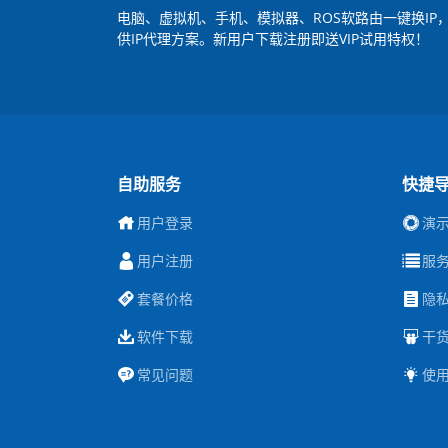
电脑、虚拟机、手机、模拟器、ROS软路由一键换I
供IP代理方案。新用户下载注册即送VIP试用特权！
自助服务
快捷
用户登录
演
用户注册
服
套餐价格
隐
软件下载
干
常见问题
使