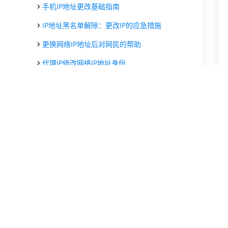
手机IP地址更改基础指南
IP地址黑名单解除：更改IP的应急措施
更换网络IP地址后对网民的帮助
代理IP修改网络IP地址身份