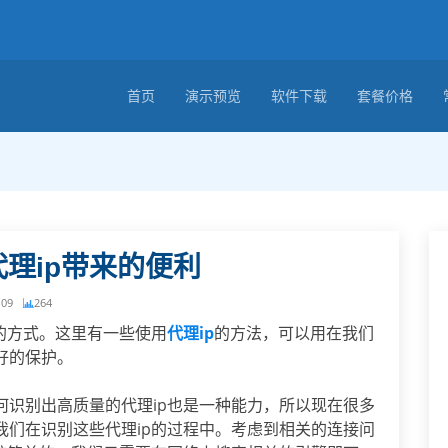
首页
演示预览
软件下载
套餐价格
理ip带来的便利
-09
264
的方式。这里有一些使用
代理ip
的方法，可以用在我们
好的保护。
何识别出高质量的代理ip也是一种能力，所以现在很多
我们在识别这些代理ip的过程中。考虑到相关的连接问