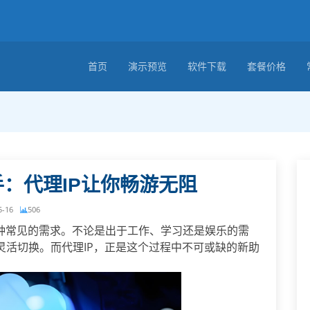
首页
演示预览
软件下载
套餐价格
手：代理IP让你畅游无阻
5-16
506
种常见的需求。不论是出于工作、学习还是娱乐的需
灵活切换。而代理IP，正是这个过程中不可或缺的新助