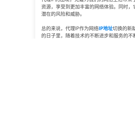
资源，享受到更加丰富的网络体验。同时，
潜在的风险和威胁。
总的来说，代理IP作为网络
IP地址
切换的新
的日子里，随着技术的不断进步和服务的不
便利。
上一篇：
代理IP成为上网必备工具
代理IP
相关文章
营销新思路巧用IP更换
网络IP地址的伪装与更换