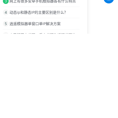
3
网上有很多安卓手机模拟器各有什么特点
4
动态ip和静态IP的主要区别是什么？
5
逍遥模拟器单窗口单IP解决方案
6
来了解正向代理、反向代理和透明代理的不同吧
7
新升级的游戏平台使用IP模拟器后的特点
8
什么是HTTP代理IP？还有很多功能吗？
9
动态IP如何快速获取
热门标签
模拟器代理IP
socks5代理
购买代理IP
防止封号
代理软件IP
电脑