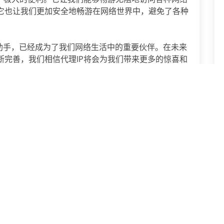
它也让我们更加安全地畅游在网络世界中，避免了各种
助手，已经成为了我们网络生活中的重要伙伴。在未来
断完善，我们相信代理IP将会为我们带来更多的惊喜和
下一篇：
揭秘动态IP代理：获取动态IP地址的秘密
下载试用
网络IP地址隐藏与更改技巧
IP封禁解除：通过修改IP地址恢复