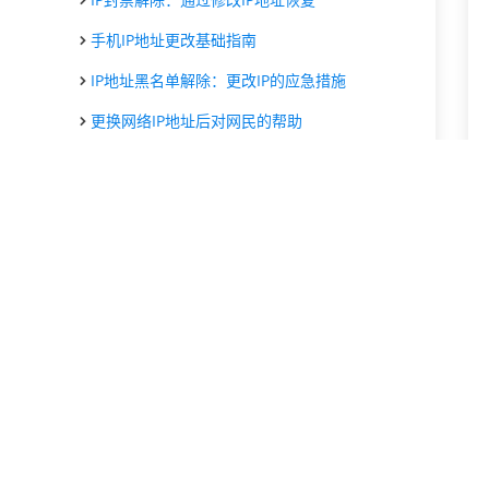
手机IP地址更改基础指南
IP地址黑名单解除：更改IP的应急措施
更换网络IP地址后对网民的帮助
代理IP修改网络IP地址身份