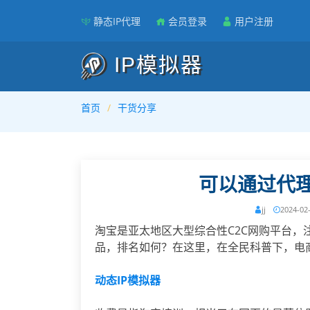
静态IP代理
会员登录
用户注册
IP模拟器
首页
干货分享
可以通过代理
jj
2024-02
淘宝是亚太地区大型综合性C2C网购平台
品，排名如何？在这里，在全民科普下，电
动态
IP
模拟器