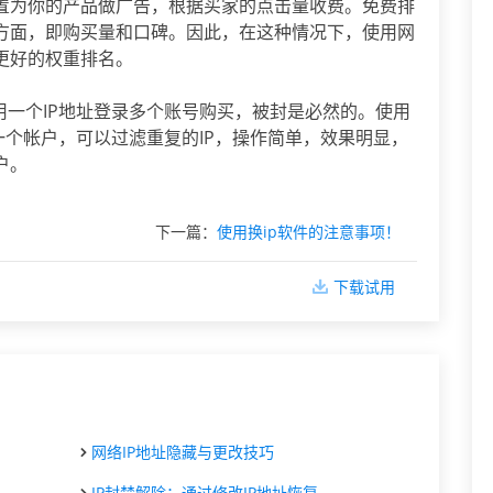
置为你的产品做广告，根据买家的点击量收费。免费排
方面，即购买量和口碑。因此，在这种情况下，使用网
更好的权重排名。
用一个IP地址登录多个账号购买，被封是必然的。使用
录一个帐户，可以过滤重复的IP，操作简单，效果明显，
户。
下一篇：
使用换ip软件的注意事项！
下载试用
网络IP地址隐藏与更改技巧
IP封禁解除：通过修改IP地址恢复