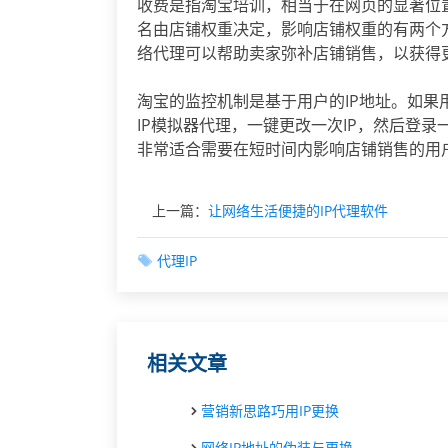
收费是指淘宝培训，相当于在网页的显著位
名由店铺权重决定，影响店铺权重的有两个
络代理可以帮助卖家弥补店铺销售，以获得
淘宝的监控机制是基于用户的IP地址。如果
IP模拟器代理，一键更改一次IP，然后登
非常适合需要在短时间内影响店铺销售的用
上一篇：
让网络生活便捷的IP代理软件
代理IP
相关文章
营销新思路巧用IP更换
网络IP地址的伪装与更换