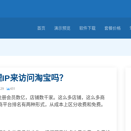
首页
演示预览
软件下载
套餐价格
IP来访问淘宝吗？
-29
431
，注册会员数亿，店铺数千家。这么多店铺，这么多商
商平台排名有两种形式，从成本上区分收费和免费。