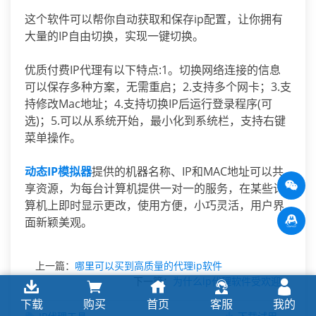
这个软件可以帮你自动获取和保存ip配置，让你拥有
大量的IP自由切换，实现一键切换。
优质付费IP代理有以下特点:1。切换网络连接的信息
可以保存多种方案，无需重启；2.支持多个网卡；3.支
持修改Mac地址；4.支持切换IP后运行登录程序(可
选)；5.可以从系统开始，最小化到系统栏，支持右键
菜单操作。
动态IP
模拟器
提供的机器名称、IP和MAC地址可以共
享资源，为每台计算机提供一对一的服务，在某些计
算机上即时显示更改，使用方便，小巧灵活，用户界
面新颖美观。
上一篇：
哪里可以买到高质量的代理ip软件
下一篇：
为什么ip代理软件受欢迎
下载
购买
首页
客服
我的