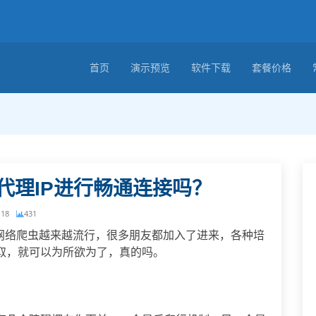
首页
演示预览
软件下载
套餐价格
代理IP进行畅通连接吗？
-18
431
？网络爬虫越来越流行，很多朋友都加入了进来，各种培
取，就可以为所欲为了，真的吗。