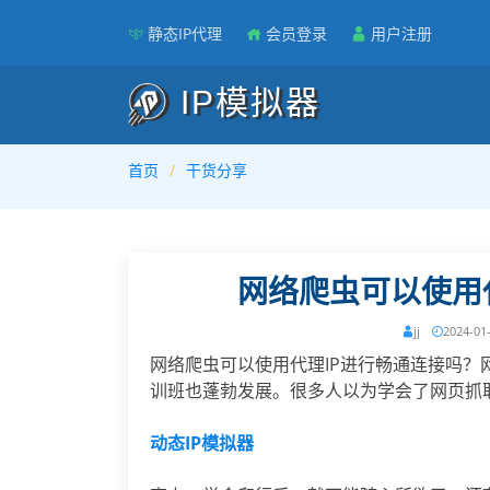
静态IP代理
会员登录
用户注册
IP模拟器
首页
干货分享
网络爬虫可以使用
jj
2024-01
网络爬虫可以使用代理IP进行畅通连接吗
训班也蓬勃发展。很多人以为学会了网页抓
动态IP模拟器