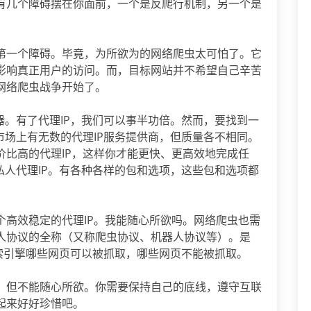
有几个障碍摆在你面前，一个是反爬行机制，另一个是
第一个障碍。毕竟，为所欲为的网络爬虫太可怕了。它
影响真正用户的访问。而，目标网站并不希望自己辛苦
网络爬虫战争开始了。
器。有了代理IP，我们可以事半功倍。然而，要找到一
市场上有无数的代理IP服务提供商，但质量各不相同。
价比高的代理IP，这样你才能更快、更高效地完成任
私人代理IP。有各种各样的包和选项，这些包和选项都
个高效稳定的代理IP。我能随心所欲吗。网络爬虫也需
人协议的全称（又称爬虫协议、机器人协议等）。是
索引擎哪些网页可以被抓取，哪些网页不能被抓取。
，但不能随心所欲。你需要保持自己的底线，遵守互联
起来好好珍惜吧。