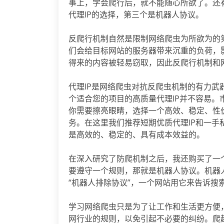
事上，学会爬行后，就不能随心所欲了。还
代理IP的选择，第三个是机器人协议。
反爬行机制自然是限制网络爬虫为所欲为的
们会给目标网站的服务器带来沉重的负荷，
得来的内容被轻易窃取，因此反爬行机制和
代理IP是网络爬虫对抗反爬虫机制的有力武
个适合您的项目的高质量代理IP并不容易。
你需要擦亮眼睛，选择一个高效、稳定、性
务。在这里我们推荐短期优质代理IP和一手
是高效的、稳定的、具有成本效益的。
在深入研究了防爬机制之后，我还购买了一
要遵守一个规则，那就是机器人协议。机器
“机器人排除协议”，一个网站用它来告诉搜
学习网络爬虫只是为了让工作和生活更方便
网行业的规则，以免引起不必要的纠纷。爬