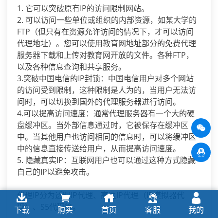
1. 它可以突破原有IP的访问限制网站。
2. 可以访问一些单位或组织的内部资源，如某大学的
FTP（但只有在资源允许访问的情况下，才可以访问
代理地址）。您可以使用教育网地址部分的免费代理
服务器下载和上传对教育网开放的文件。各种FTP，
以及各种信息查询和共享服务。
3.突破中国电信的IP封锁：中国电信用户对多个网站
的访问受到限制，这种限制是人为的，当用户无法访
问时，可以切换到国外的代理服务器进行访问。
4.可以提高访问速度：通常代理服务器有一个大的硬
盘缓冲区。当外部信息通过时，它被保存在缓冲区
中。当其他用户也访问相同的信息时，可以将缓冲区
中的信息直接传送给用户，从而提高访问速度。
5. 隐藏真实IP：互联网用户也可以通过这种方式隐藏
自己的IP以避免攻击。
代理IP分为透明IP代理、高匿IP代理（IP模拟器代
理）、S5代理等。
下载
购买
首页
客服
我的