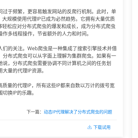
问过于频繁，更容易触发网站的反爬行机制。此时，单
，大规模使用代理IP已成为必然趋势。它拥有大量优质
能够轻松应对分布式爬虫的爆发和成长，成为分布式爬虫
操作多线程操作，节省额外的人力和时间。
人们的关注。Web爬虫是一种集成了搜索引擎技术并借
。分布式爬虫可以从字面上理解为集群爬虫。如果有一
地说，分布式爬虫需要协调不同计算机之间的任务划
大量的代理IP资源。
质量的代理IP，所有这些IP都来自数以万计的拨号宽
切换IP的乐趣。
下一篇：
动态IP代理解决了分布式爬虫的问题
下载试用