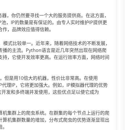
服务器，你仍然要寻找一个大的服务提供商。在这方面，
P池，IP的数量是有保证的。由专人实时维护IP提供更
合作，品牌效应值得信赖。
取，模式比较单一。近年来，随着网络技术的不断发展，
播的主流。Python语言是近几年突然出现在网络爬
支持，它使开发效率更高。在运行效率方面，网络时间
作，但是用10倍大的机器，性价比非常高。在使用
TP代理IP，它将更加强大。例如，IP模拟器代理的优势
语言开发和多终端并发使用，这些优点足以使它成为
算机集群上的爬虫系统。在群集的每个节点上运行的爬
计算机集群数量的增加，分布式爬虫的优势逐渐显现出
倍。