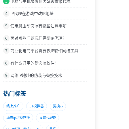
3
电脑与手机版微信怎么设置ip代理
4
IP代理在游戏中改IP地址
5
使用爬虫动态ip有哪些注意事项
6
面对哪些问题我们需要IP代理？
7
商业化电商平台需要换IP软件网络工具
8
有什么好用的动态ip软件?
9
网络IP地址的伪装与替换技术
热门标签
线上推广
51模拟器
更换ip
动态ip切换软件
设置代理IP