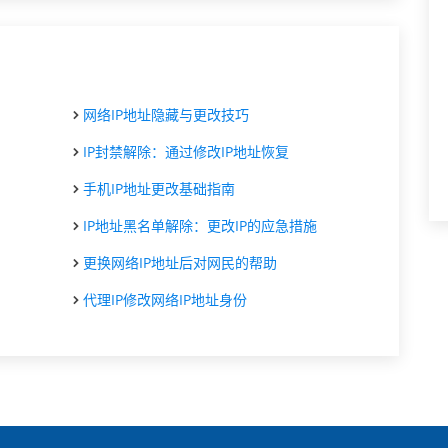
网络IP地址隐藏与更改技巧
IP封禁解除：通过修改IP地址恢复
手机IP地址更改基础指南
IP地址黑名单解除：更改IP的应急措施
更换网络IP地址后对网民的帮助
代理IP修改网络IP地址身份