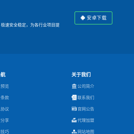
安卓下载
P，极速安全稳定，为各行业项目提
导航
关于我们
示预览
公司简介
务条款
联系我们
私协议
官网公告
货分享
代理加盟
用技巧
网站地图