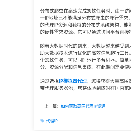
分布式爬虫在高速完成蜘蛛任务时，由于访
一IP地址已不能满足分布式爬虫的爬行需求
的代理IP资源和独特的分布式系统架构，
的硬性需求资源。它可以通过访问平台直接
随着大数据时代的到来，大数据越来越受到
助大数据技术进行优化的高效信息爬行工具
个蜘蛛任务，可以同时运行多台机器。简单
分、资源分配和信息集成，在此期间需要使用
通过选择
IP模拟器代理
，您将获得大量高匿高
带代理服务器池，您将体验到随时在国内范围
上一篇：
如何获取高匿代理IP资源
代理IP