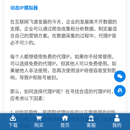
动态IP模拟器
在互联网飞速发展的今天，企业的发展离不开数据的
支撑。企业可以通过爬虫收集和分析数据，制定最适
合自己的营销方案。在数据采集的过程中，代理IP是
必不可少的。
每个人都想使用免费的代理IP。如果你不经常使用，
可以选择免费的代理IP。但其他人可以免费使用。如
果被他人非法使用，您再次使用该IP将很容易受到影
响，导致IP和账号被封。
那么，如何选择代理IP呢？在寻找合适的代理IP时，
应考虑以下因素：
1. IP的可用性。是提取代理IP中可以正常使用的IP所
占的比例。如果您使用磁带访问网站或超时，则此代
下载
购买
首页
客服
我的
理不可用。