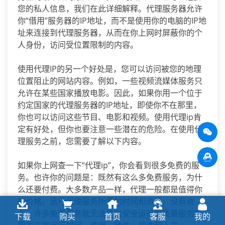
您的私人信息，我们在此详细解释。代理服务器允许
你“借用”服务器的IP地址，而不是使用你的电脑的IP地
址来连接到代理服务器，从而在你上网时屏蔽你的个
人身份，访问受位置限制的内容。
使用代理IP的另一个好处是，您可以访问被您的地理
位置阻止的网站内容。例如，一些视频流媒体服务只
允许在某些国家播放电影。因此，如果你用一个位于
约定国家的代理服务器的IP地址，即使你不在那里，
你也可以访问这些节目、电影和视频。使用代理ip肯
定有好处，但你也要注意一些潜在的危险。在使用代
理服务之前，您需要了解以下内容。
如果你上网查一下“代理ip”，你会看到很多免费的服
务。也许你的问题是：既然有这么多免费服务，为什
么还要付费。大多数产品一样，代理一般都是值得你
的价格。运行代理服务所需的时间和资源。没有收
入，许多免费服务就无法支付安全运行高质量服务所
下载
购买
首页
客服
我的