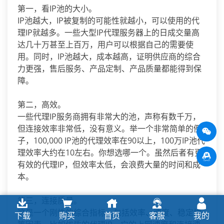
第一，看IP池的大小。
IP池越大，IP被复制的可能性就越小，可以使用的代
理IP就越多。一些大型IP代理服务器上的日成交量高
达几十万甚至上百万，用户可以根据自己的需要使
用。同时，IP池越大，成本越高，证明供应商的综合
力更强，售后服务、产品定制、产品质量都能得到保
障。
第二，高效。
一些代理IP服务商拥有非常大的池，声称有数千万，
但连接效率非常低，没有意义。举一个非常简单的例
子，100,000 IP池的代理效率在90以上，100万IP池代
理效率大约在10左右。你想选哪一个。虽然后者有更
有效的代理IP，但效率太低，会浪费大量的时间和成
本。
第三，连接质量。
这是一个刚性的综合指标，包括效率、速度、稳定性
下载
购买
首页
客服
我的