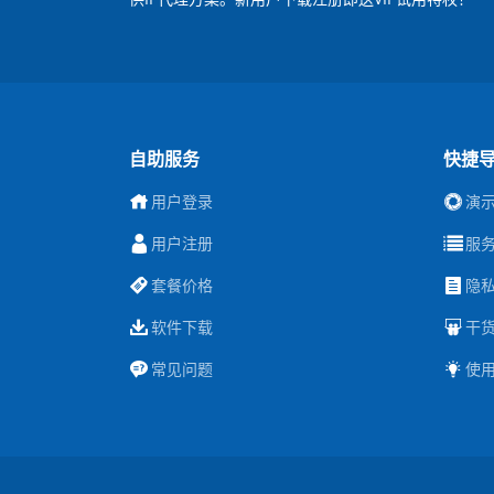
自助服务
快捷
用户登录
演
用户注册
服
套餐价格
隐
软件下载
干
常见问题
使