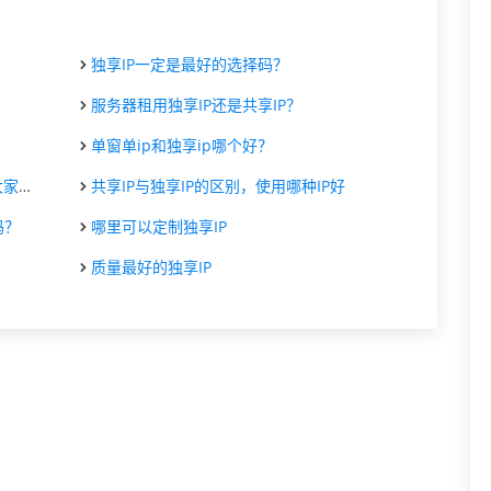
独享IP一定是最好的选择码？
服务器租用独享IP还是共享IP？
单窗单ip和独享ip哪个好？
代理
共享IP与独享IP的区别，使用哪种IP好
吗？
哪里可以定制独享IP
质量最好的独享IP