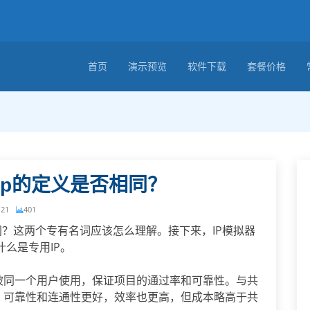
首页
演示预览
软件下载
套餐价格
ip的定义是否相同？
-21
401
相同？这两个专有名词应该怎么理解。接下来，IP模拟器
么是专用IP。
能被同一个用户使用，保证项目的通过率和可靠性。与共
户，可靠性和连通性更好，效率也更高，但成本略高于共