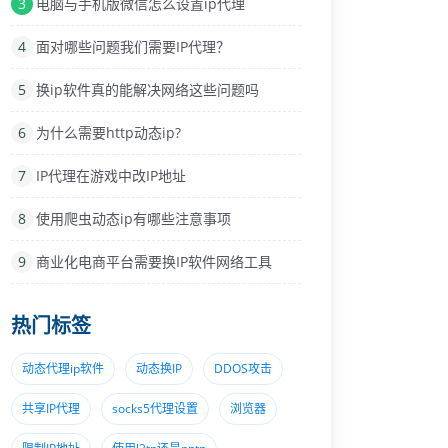
3
电脑与手机版微信怎么设置ip代理
4
面对哪些问题我们需要IP代理？
5
换ip软件真的能解决网络这些问题吗
6
为什么需要http动态ip?
7
IP代理在游戏中改IP地址
8
使用爬虫动态ip有哪些注意事项
9
商业化电商平台需要换IP软件网络工具
热门标签
动态代理ip软件
动态换IP
DDOS攻击
共享IP代理
socks5代理设置
浏览器