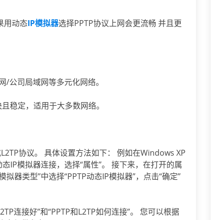
果用动态
IP模拟器
选择PPTP协议上网会更流畅 并且更
通网/公司局域网等多元化网络。
度快且稳定，适用于大多数网络。
2TP协议。 具体设置方法如下： 例如在Windows XP
态IP模拟器连接，选择“属性”。 接下来，在打开的属
模拟器类型”中选择“PPTP动态IP模拟器”，点击“确定”
TP连接好”和“PPTP和L2TP如何连接”。 您可以根据