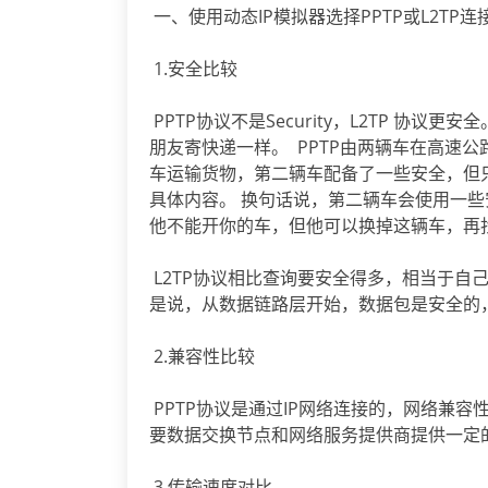
一、使用动态IP模拟器选择PPTP或L2TP连
1.安全比较
PPTP协议不是Security，L2TP 协议
朋友寄快递一样。 PPTP由两辆车在高速
车运输货物，第二辆车配备了一些安全，但只保护
具体内容。 换句话说，第二辆车会使用一些
他不能开你的车，但他可以换掉这辆车，再
L2TP协议相比查询要安全得多，相当于自
是说，从数据链路层开始，数据包是安全的
2.兼容性比较
PPTP协议是通过IP网络连接的，网络兼容
要数据交换节点和网络服务提供商提供一定
3.传输速度对比