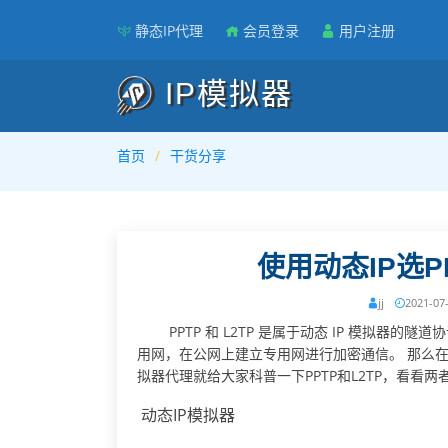
静态IP代理
会员登录
用户注册
IP模拟器
首页
干货分享
使用动态IP选P
jj
2021-07
PPTP 和 L2TP 是属于动态 IP 模拟器
用网，在公网上建立专用网进行加密通信。 那么在使用
拟器代理就给大家科普一下PPTP和L2TP，看
动态IP模拟器