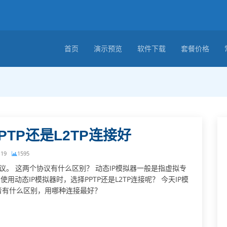
首页
演示预览
软件下载
套餐价格
PTP还是L2TP连接好
-19
1595
的隧道协议。 这两个协议有什么区别？ 动态IP模拟器一般是指虚拟专
动态IP模拟器时，选择PPTP还是L2TP连接呢？ 今天IP模
看两者有什么区别，用哪种连接最好？