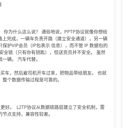
接
更安全。 你为什么这么说？ 通俗地说，PPTP协议就像你想给
公路上完成，一辆车负责开路（建立安全通道），另一辆
VIP会员（IP包表示 信息），而不管 IP 数据包的
安全锁（只有你有钥匙），但送货员并不安全。 虽然
找一辆。 汽车代替。
己买车，然后雇司机开车过来，把物品带给朋友。 也就
，整个数据传输过程是可靠的。
性更好。 L2TP协议从数据链路层建立了安全机制，需
的节点支持，兼容性较差。