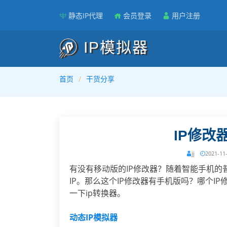
静态IP代理
会员登录
用户注册
IP模拟器
首页
干货分享
IP修改
jj
2021-11
有没有移动版的IP修改器？随着智能手机
IP。那么这个IP修改器有手机版吗？哪个I
一下ip转换器。
动态IP模拟器