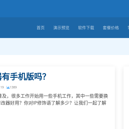
首页
演示预览
软件下载
套餐价格
器有手机版吗？
-19
1389
的普及，很多工作开始用一些手机工作，其中一些需要换
P修改器好用？你对IP修饰语了解多少？让我们一起了解